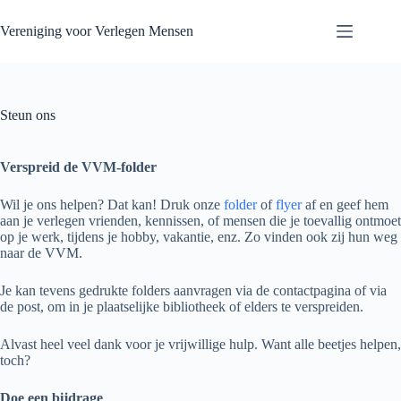
Skip
to
Vereniging voor Verlegen Mensen
content
Steun ons
Verspreid de VVM-folder
Wil je ons helpen? Dat kan! Druk onze
folder
of
flyer
af en geef hem
aan je verlegen vrienden, kennissen, of mensen die je toevallig ontmoet
op je werk, tijdens je hobby, vakantie, enz. Zo vinden ook zij hun weg
naar de VVM.
Je kan tevens gedrukte folders aanvragen via de contactpagina of via
de post, om in je plaatselijke bibliotheek of elders te verspreiden.
Alvast heel veel dank voor je vrijwillige hulp. Want alle beetjes helpen,
toch?
Doe een bijdrage