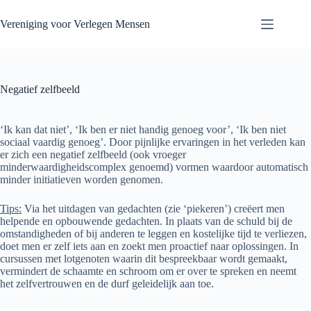
Skip
to
Vereniging voor Verlegen Mensen
content
Negatief zelfbeeld
‘Ik kan dat niet’, ‘Ik ben er niet handig genoeg voor’, ‘Ik ben niet
sociaal vaardig genoeg’. Door pijnlijke ervaringen in het verleden kan
er zich een negatief zelfbeeld (ook vroeger
minderwaardigheidscomplex genoemd) vormen waardoor automatisch
minder initiatieven worden genomen.
Tips:
Via het uitdagen van gedachten (zie ‘piekeren’) creëert men
helpende en opbouwende gedachten. In plaats van de schuld bij de
omstandigheden of bij anderen te leggen en kostelijke tijd te verliezen,
doet men er zelf iets aan en zoekt men proactief naar oplossingen. In
cursussen met lotgenoten waarin dit bespreekbaar wordt gemaakt,
vermindert de schaamte en schroom om er over te spreken en neemt
het zelfvertrouwen en de durf geleidelijk aan toe.