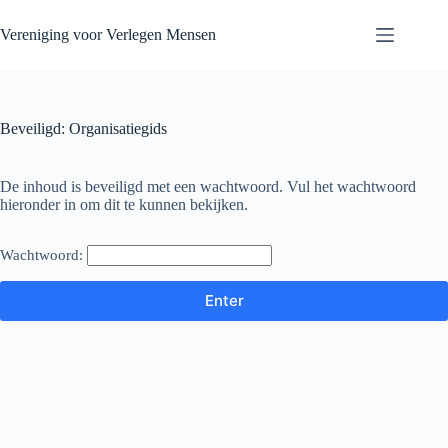
Skip
to
Vereniging voor Verlegen Mensen
content
Beveiligd: Organisatiegids
De inhoud is beveiligd met een wachtwoord. Vul het wachtwoord
hieronder in om dit te kunnen bekijken.
Wachtwoord: