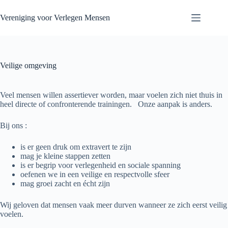
Skip
to
Vereniging voor Verlegen Mensen
content
Veilige omgeving
Veel mensen willen assertiever worden, maar voelen zich niet thuis in
heel directe of confronterende trainingen. Onze aanpak is anders.
Bij ons :
is er geen druk om extravert te zijn
mag je kleine stappen zetten
is er begrip voor verlegenheid en sociale spanning
oefenen we in een veilige en respectvolle sfeer
mag groei zacht en écht zijn
Wij geloven dat mensen vaak meer durven wanneer ze zich eerst veilig
voelen.