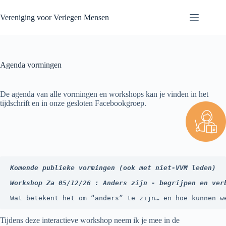
Skip
to
Vereniging voor Verlegen Mensen
content
Agenda vormingen
De agenda van alle vormingen en workshops kan je vinden in het
tijdschrift en in onze gesloten Facebookgroep.
Komende publieke vormingen (ook met niet-VVM leden)
Workshop Za 05/12/26 : Anders zijn - begrijpen en ver
Wat betekent het om “anders” te zijn… en hoe kunnen w
Tijdens deze interactieve workshop neem ik je mee in de