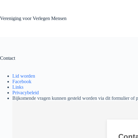
Skip
to
content
Vereniging voor Verlegen Mensen
Contact
Lid worden
Facebook
Links
Privacybeleid
Bijkomende vragen kunnen gesteld worden via dit formulier of 