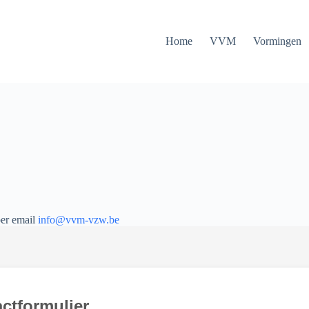
Home
VVM
Vormingen
per email
info@vvm-vzw.be