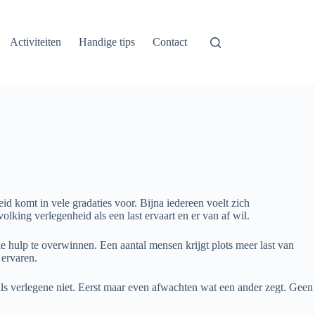
Activiteiten
Handige tips
Contact
d komt in vele gradaties voor. Bijna iedereen voelt zich
ing verlegenheid als een last ervaart en er van af wil.
e hulp te overwinnen. Een aantal mensen krijgt plots meer last van
 ervaren.
als verlegene niet. Eerst maar even afwachten wat een ander zegt. Geen