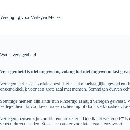
Skip
to
content
Vereniging voor Verlegen Mensen
Wat is verlegenheid
Verlegenheid is niet ongewoon, zolang het niet ongewoon lastig wo
Verlegenheid is een sociale angst. Het is het onbehaaglijke gevoel en 
ongemakkelijk voor een grote zaal met mensen. Sommigen durven echter
Sommige mensen zijn sinds hun kindertijd al altijd verlegen geweest. 
verlegenheid, bijvoorbeeld na een scheiding of door werkloosheid. Le
Verlegen mensen zijn voortdurend onzeker: “Doe ik het wel goed?” is d
vragen durven stellen. Steeds een ander voor laten gaan, enzovoort.